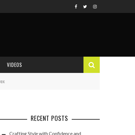
VIDEOS
rex
VIDEO REVIEWS
RECENT POSTS
Crafting Style with Confidence and