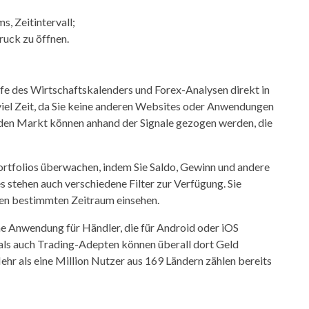
, Zeitintervall;
ruck zu öffnen.
e des Wirtschaftskalenders und Forex-Analysen direkt in
viel Zeit, da Sie keine anderen Websites oder Anwendungen
den Markt können anhand der Signale gezogen werden, die
ortfolios überwachen, indem Sie Saldo, Gewinn und andere
s stehen auch verschiedene Filter zur Verfügung. Sie
inen bestimmten Zeitraum einsehen.
che Anwendung für Händler, die für Android oder iOS
als auch Trading-Adepten können überall dort Geld
ehr als eine Million Nutzer aus 169 Ländern zählen bereits