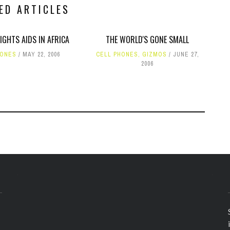
ED ARTICLES
FIGHTS AIDS IN AFRICA
THE WORLD'S GONE SMALL
HONES
MAY 22, 2006
CELL PHONES
,
GIZMOS
JUNE 27,
2006