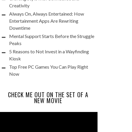
Creativity
Always On, Always Entertained: How
Entertainment Apps Are Rewriting
Downtime
Mental Support Starts Before the Struggle
Peaks
5 Reasons to Not Invest in a Wayfinding
Kiosk
Top Free PC Games You Can Play Right
Now
CHECK ME OUT ON THE SET OF A
NEW MOVIE
Video
Player