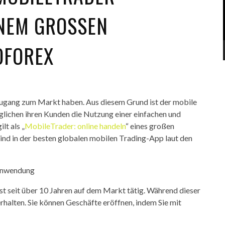
EM GROSSEN F
FOREX
 Zugang zum Markt haben. Aus diesem Grund ist der mobile
glichen ihren Kunden die Nutzung einer einfachen und
t als „
MobileTrader: online handeln
“ eines großen
nd in der besten globalen mobilen Trading-App laut den
 Anwendung
st seit über 10 Jahren auf dem Markt tätig. Während dieser
halten. Sie können Geschäfte eröffnen, indem Sie mit