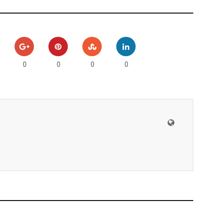
0
0
0
0