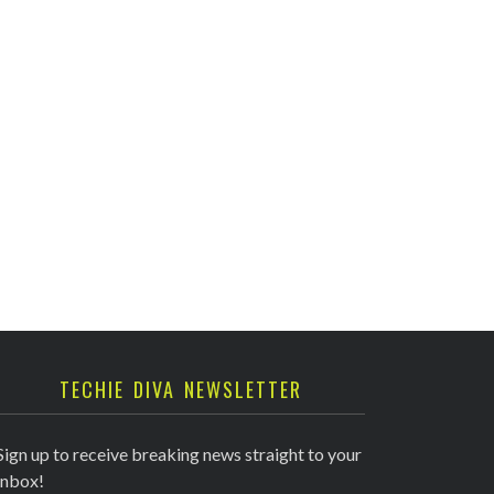
TECHIE DIVA NEWSLETTER
Sign up to receive breaking news straight to your
inbox!