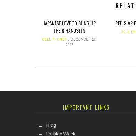
RELAT
JAPANESE LOVE TO BLING UP
RED SLVR 
THEIR HANDSETS
CELL P
CELL PHONES
DECEMBER 16,
2007
IMPORTANT LINKS
Blog
Fashion Week