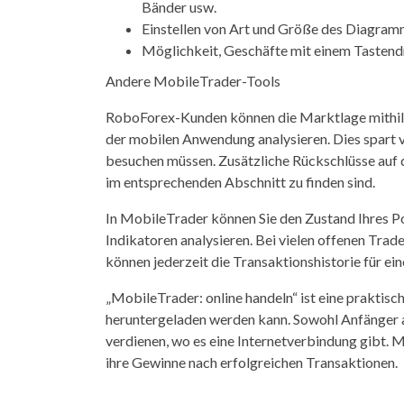
Bänder usw.
Einstellen von Art und Größe des Diagramms
Möglichkeit, Geschäfte mit einem Tastend
Andere MobileTrader-Tools
RoboForex-Kunden können die Marktlage mithilf
der mobilen Anwendung analysieren. Dies spart 
besuchen müssen. Zusätzliche Rückschlüsse auf 
im entsprechenden Abschnitt zu finden sind.
In MobileTrader können Sie den Zustand Ihres P
Indikatoren analysieren. Bei vielen offenen Trade
können jederzeit die Transaktionshistorie für e
„MobileTrader: online handeln“ ist eine praktis
heruntergeladen werden kann. Sowohl Anfänger 
verdienen, wo es eine Internetverbindung gibt. M
ihre Gewinne nach erfolgreichen Transaktionen.