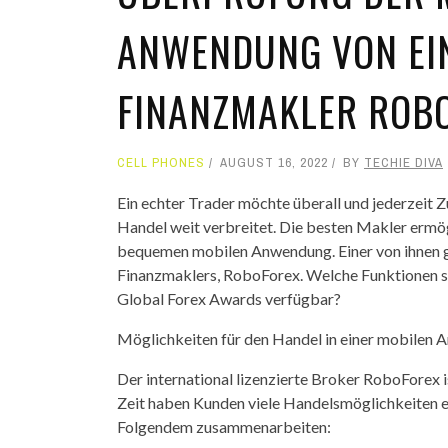
ANWENDUNG VON EIN
INANZMAKLER ROBO
CELL PHONES
AUGUST 16, 2022
BY
TECHIE DIVA
Ein echter Trader möchte überall und jederzeit
Handel weit verbreitet. Die besten Makler ermö
bequemen mobilen Anwendung. Einer von ihnen gil
Finanzmaklers, RoboForex. Welche Funktionen si
Global Forex Awards verfügbar?
Möglichkeiten für den Handel in einer mobilen
Der international lizenzierte Broker RoboForex i
Zeit haben Kunden viele Handelsmöglichkeiten er
Folgendem zusammenarbeiten: