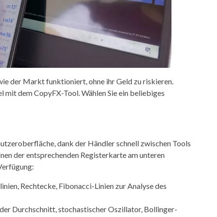
 der Markt funktioniert, ohne ihr Geld zu riskieren.
l mit dem CopyFX-Tool. Wählen Sie ein beliebiges
nutzeroberfläche, dank der Händler schnell zwischen Tools
fnen der entsprechenden Registerkarte am unteren
Verfügung:
nien, Rechtecke, Fibonacci-Linien zur Analyse des
er Durchschnitt, stochastischer Oszillator, Bollinger-