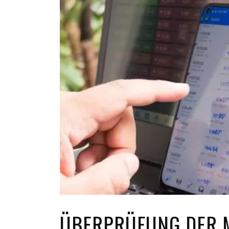
TOP STORIES
VALENTINE'S DAY
ÜBERPRÜFUNG DER 