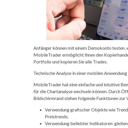
Anfänger können mit einem Demokonto testen, wie
MobileTrader ermöglicht Ihnen den Kopierhande
Portfolio und kopieren Sie alle Trades.
Technische Analyse in einer mobilen Anwendung
MobileTrader hat eine einfache und intuitive Be
für die Chartanalyse wechseln können. Durch Öf
Bildschirmrand stehen folgende Funktionen zur 
Verwendung grafischer Objekte wie Trendli
Preistrends;
Verwendung beliebter Indikatoren: gleitend